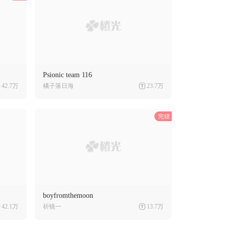
Psionic team 116
42.7万
橘子落日海
23.7万
boyfromthemoon
42.1万
祈镜一
13.7万