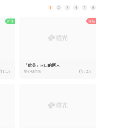
1
2
3
4
5
6
「欧美」火口的两人
1.1万
空心肌肉卷
3.2万