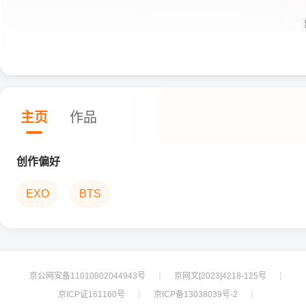
主页
作品
创作偏好
EXO
BTS
京公网安备11010802044943号
京网文[2023]4218-125号
┊
┊
京ICP证161160号
京ICP备13038039号-2
┊
┊