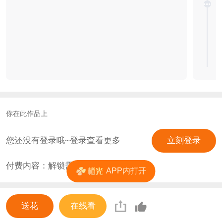
你在此作品上
您还没有登录哦~登录查看更多
立刻登录
付费内容：解锁需
0
花
APP内打开
送花
在线看