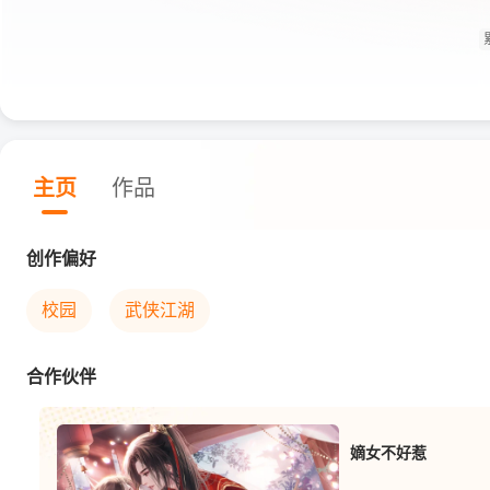
主页
作品
创作偏好
校园
武侠江湖
合作伙伴
嫡女不好惹