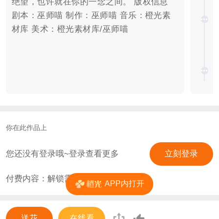
绝望，也许就在你的一念之间。 版权信息
剧本：巫师喵 制作：巫师喵 音乐：橙光素
材库 美术：橙光素材库/巫师喵
你在此作品上
您还没有登录哦~登录查看更多
立刻登录
付费内容：解锁需
1
花
APP内打开
送花
在线看