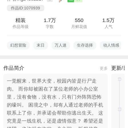
作品ID:1070939
精装
1.7万
550
1.5万
作品等级
字数
月鲜花值
人气
幻想冒险
末日
万人迷
生存选择
动人情感
作品简介
更新/
更多
一觉醒来，世界大变，校园内皆是行尸走
肉。 而你却被困在了某位老师的小办公室
里，没有食物，没有水，只有门外阵阵恐怖
的嚎叫。 困境之中，却有人通过老师的手机
联系上了你，并承诺会帮助你逃出生天。 这
究竟是一线生机，还是虚情假意？ 希望还是