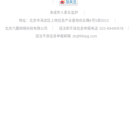
┊
加关注
未成年人家长监护
┊
地址：北京市海淀区上地信息产业基地创业路6号5层5012
┊
北京六趣网络科技有限公司
违法和不良信息举报电话 022-69490978
┊
┊
违法不良信息举报邮箱 zb@66rpg.com