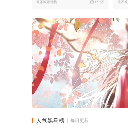
吃不吃溜溜梅
12.9万
吃不吃
人气黑马榜
每日更新