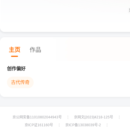
主页
作品
创作偏好
古代传奇
京公网安备11010802044943号
京网文[2023]4218-125号
┊
┊
京ICP证161160号
京ICP备13038039号-2
┊
┊