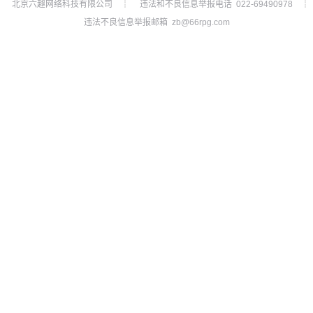
北京六趣网络科技有限公司
违法和不良信息举报电话 022-69490978
┊
┊
违法不良信息举报邮箱 zb@66rpg.com