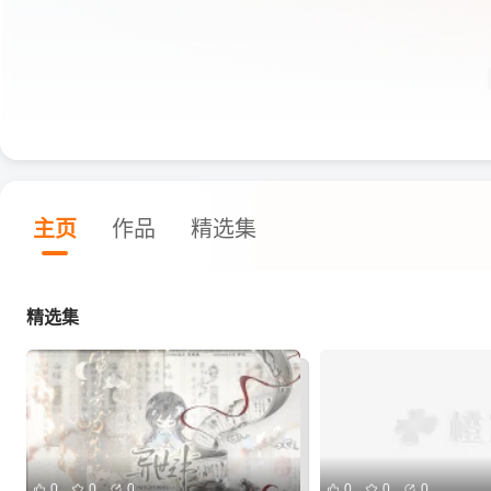
主页
作品
精选集
精选集
0
0
0
0
0
0