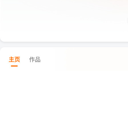
主页
作品