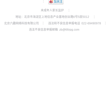
┊
加关注
未成年人家长监护
┊
地址：北京市海淀区上地信息产业基地创业路6号5层5012
┊
北京六趣网络科技有限公司
违法和不良信息举报电话 022-69490978
┊
┊
违法不良信息举报邮箱 zb@66rpg.com