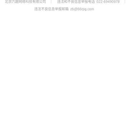
北京六趣网络科技有限公司
违法和不良信息举报电话 022-69490978
┊
┊
违法不良信息举报邮箱 zb@66rpg.com