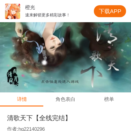
橙光
下载APP
速来解锁更多精彩故事！
详情
角色表白
榜单
清歌天下【全线完结】
作者:hg22140296