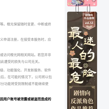
务等。橙光保留随时变更、中断或终
名义申请注册，在接受本服务时，应
序或访问橙光网相关网站。若您并非
因此遭受的损失与公司无关。
升级、功能强化、开发新服务、软件
新后，在可能的情况下，公司将以包
部分功能将受到限制或不能继续使
。因用户账号被泄露或被盗而造成的