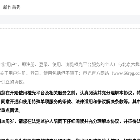
新作首秀
！
”或“用户”，即注册、登录、使用、浏览橙光平台服务的个人）与北京六
关于用户注册、登录、使用包括但不限于：橙光官方网站（www.66rpg.co
所订立的协议。
请您在开始使用橙光平台及相关服务之前，认真阅读并充分理解本协议，
、同意开通和使用特殊单项服务的条款、法律适用和争议解决条款等。其
应重点阅读。
满18周岁，请您在法定监护人陪同下仔细阅读并充分理解本协议，并征得