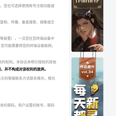
务，您也可选择使用账号注销功能或
、复制、传播、垂直搜索、镜像或交
机等装置），一旦您在您终端设备中
，您可能需要将您的终端设备联网，
务的权利。本协议未明示授权的其他
利，并不构成对该权利的放弃。
公示的客服联系方式联系橙光，橙光
要求的密码。用户设置的账号、密码