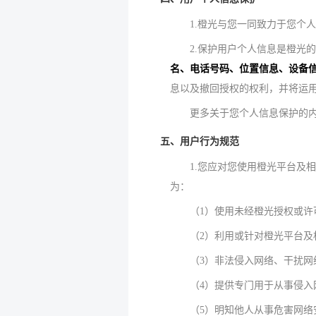
1.橙光与您一同致力于您个
2.保护用户个人信息是橙光
名、电话号码、位置信息、设备
息以及撤回授权的权利，并将运
更多关于您个人信息保护的
五、用户行为规范
1.您应对您使用橙光平台及
为：
（1）使用未经橙光授权或
（2）利用或针对橙光平台
（3）非法侵入网络、干扰
（4）提供专门用于从事侵
（5）明知他人从事危害网