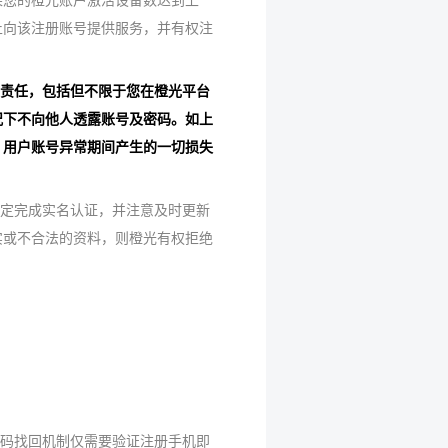
果您的橙光账户激活设备数达到上
止向该注册账号提供服务，并有权注
律责任，包括但不限于您在橙光平台
况下不向他人透露账号及密码。如上
，用户账号异常期间产生的一切损失
规定完成实名认证，并注意及时更新
实或不合法的资料，则橙光有权拒绝
密码找回机制仅需要验证注册手机即