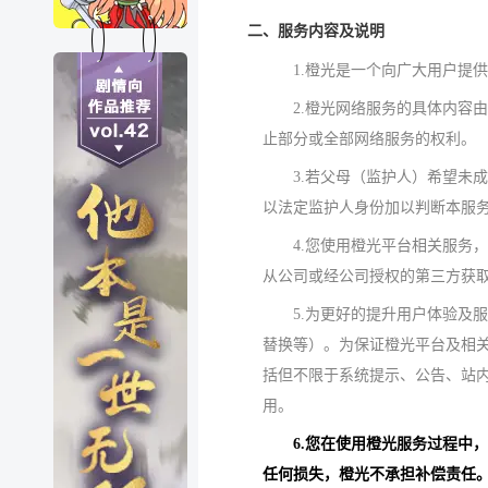
二、服务内容及说明
1.橙光是一个向广大用户提
2.橙光网络服务的具体内容
止部分或全部网络服务的权利。
3.若父母（监护人）希望未
以法定监护人身份加以判断本服
4.您使用橙光平台相关服务
从公司或经公司授权的第三方获
5.为更好的提升用户体验及
替换等）。为保证橙光平台及相
括但不限于系统提示、公告、站
用。
6.您在使用橙光服务过程中
任何损失，橙光不承担补偿责任