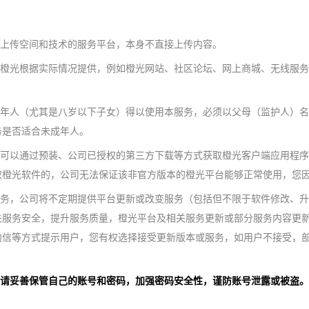
供上传空间和技术的服务平台，本身不直接上传内容。
由橙光根据实际情况提供，例如橙光网站、社区论坛、网上商城、无线服
成年人（尤其是八岁以下子女）得以使用本服务，必须以父母（监护人）
务是否适合未成年人。
，可以通过预装、公司已授权的第三方下载等方式获取橙光客户端应用程
取橙光软件的，公司无法保证该非官方版本的橙光平台能够正常使用，您
服务，公司将不定期提供平台更新或改变服务（包括但不限于软件修改、
关服务安全，提升服务质量，橙光平台及相关服务更新或部分服务内容更
内信等方式提示用户，您有权选择接受更新版本或服务，如用户不接受，
，请妥善保管自己的账号和密码，加强密码安全性，谨防账号泄露或被盗
。