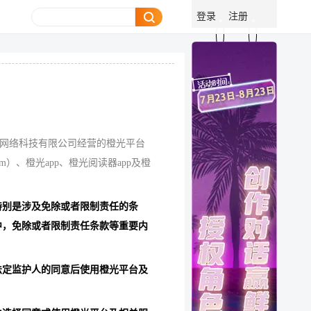
登录
注册
趣网络科技有限公司经营的橙光平台
m）、橙光app、橙光阅读器app及橙
特别是涉及免除或者限制责任的条
中，免除或者限制责任条款等重要内
法定监护人的同意后使用橙光平台及