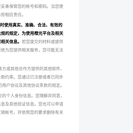
应妥善保管您的帐号和密码。当您使
承担相应责任。
时使用真实、准确、合法、有效的
法规的规定，为使用橙光平台及相关
述相关信息。
若您提交的材料或提供
拒绝为您提供相关服务，您可能无法
联方或其他合作方提供的其他软件、
条款约束。您通过已注册或者已同步
的用户协议及其他协议条款的规定。
交的个人身份信息。您理解并同意，
信息及其他验证信息。您也可以申请
注销帐号，并依照您的要求删除有关