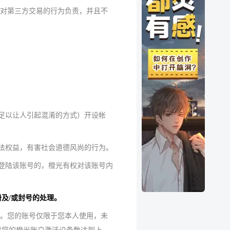
不对第三方交易的行为负责，并且不
足以让人引起混淆的方式）开设帐
法权益，有害社会道德风尚的行为。
未登陆该账号的，橙光有权对该账号内
及/或封号的处理。
权。您的账号仅限于您本人使用，未