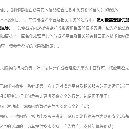
人信息（即能够独立或与其他信息结合后识别您身份的信息）的保护。
的基本原则之一，在使用橙光平台及相关服务的过程中，
您可能需要提供您
信息等），
以便橙光向您提供更好的服务和相应的技术支持。橙光将依法
用加密技术、匿名化处理等其他与橙光平台及相关服务相匹配的技术措施
内容，请参看橙光的《隐私政策》。
相关服务的行为负责，除非法律允许或者经橙光事先书面许可，您使用橙
许可的任何插件、系统或第三方工具对橙光平台及相关服务的正常运行进行
及相关服务进行任何危害计算机网络安全的行为，包括但不限于：
网络正常功能、窃取网络数据等危害网络安全的活动；
入网络、干扰网络正常功能及防护措施、窃取网络数据等危害网络安全活动
络安全的活动的，为其提供技术支持、广告推广、支付结算等帮助；