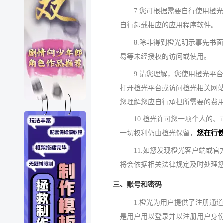
7.您可根据需要自行使用橙
自行卸载相应的应用程序软件。
8.除非得到橙光明示事先书
易等未经授权的访问或使用。
9.请您理解，您使用橙光平
打开橙光平台或访问橙光相关网
您理解您应自行承担所需要的费
10.橙光许可您一项个人的
一切权利仍由橙光保留，
您在行
11.如您发现橙光客户端或
将会依据相关法律规定及时处理
三、账号和密码
1.橙光为用户提供了注册通
是用户用以登录并以注册用户身份