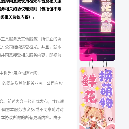
主选择同意或使用橙光平台及相关服
服务相关的协议和规则（包括但不限
查阅相关协议内容）。
作工具服务及其他服务）所订立的协
三方公司继续运营橙光。并且，就本
晓并同意接受相关服务内容，即视为
称为“用户”或称“您”。
om）的网站及其他相关业务。公司有权
内容。前述内容一经正式发布，并以适
不同意本服务协议及/或不同意随时对
对本协议所做的所有更新内容。由于