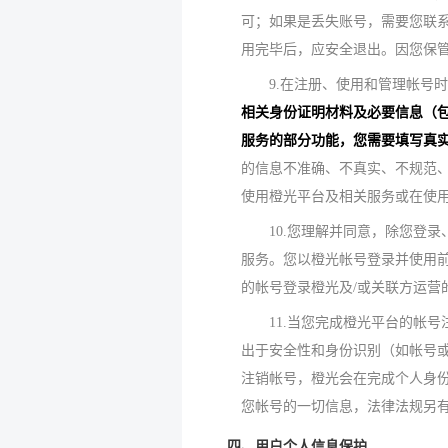
可；如果是丢失账号，需要您联
用完毕后，应安全退出。因您保
9.在注册、使用和管理帐号
相关身份证明材料及必要信息（
服务的部分功能，您需要填写真
的信息不准确、不真实、不规范
使用橙光平台及相关服务或在使
10.您理解并同意，除您登
服务。您以橙光帐号登录并使用
的帐号登录橙光及/或关联方运
11.当您完成橙光平台的帐
出于安全性和身份识别（如帐号
注销帐号，橙光会在完成个人身
您帐号的一切信息，法律法规另
四、用户个人信息保护