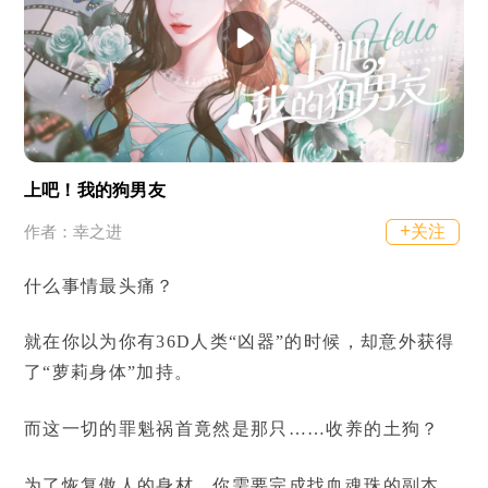
上吧！我的狗男友
+
关注
作者：幸之进
什么事情最头痛？
就在你以为你有36D人类“凶器”的时候，却意外获得
了“萝莉身体”加持。
而这一切的罪魁祸首竟然是那只……收养的土狗？
为了恢复傲人的身材，你需要完成找血魂珠的副本，