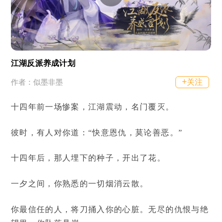
江湖反派养成计划
+
关注
作者：似墨非墨
十四年前一场惨案，江湖震动，名门覆灭。
彼时，有人对你道：“快意恩仇，莫论善恶。”
十四年后，那人埋下的种子，开出了花。
一夕之间，你熟悉的一切烟消云散。
你最信任的人，将刀捅入你的心脏。无尽的仇恨与绝