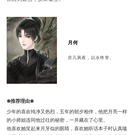
月何
庶几夙夜，以永终誉。
❀推荐理由❀
少年的喜欢纯净又热烈，五年的朝夕相伴，他把月亮一样
的小师姐连同他过往的秘密，一并藏在了心里。
他喜欢她笑起来月牙似的眼睛，喜欢她听话本子时认真嗑