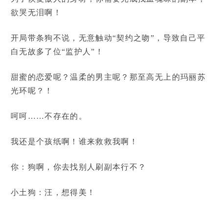
欲哭无泪啊！
开局带条狗不说，无意触动“契约之吻”，导致自己平
白无故多了位“监护人”！
甜蜜的恋爱呢？温柔的男主呢？那至高无上的玛丽苏
光环呢？！
呵呵……不存在的。
我还是个孩纸啊！谁来救救我啊！
你：狗啊，你去找别人刷副本行不？
小土狗：汪，想得美！