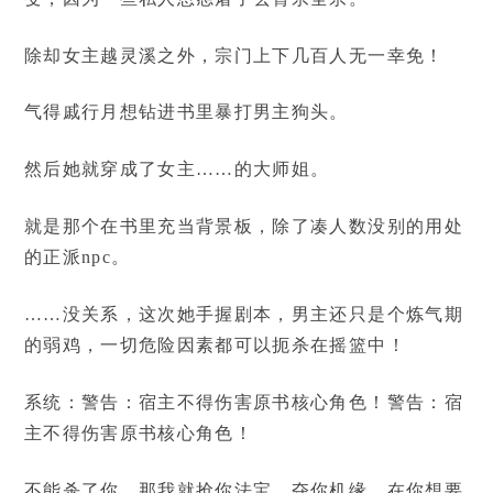
除却女主越灵溪之外，宗门上下几百人无一幸免！
气得戚行月想钻进书里暴打男主狗头。
然后她就穿成了女主……的大师姐。
就是那个在书里充当背景板，除了凑人数没别的用处
的正派npc。
……没关系，这次她手握剧本，男主还只是个炼气期
的弱鸡，一切危险因素都可以扼杀在摇篮中！
系统：警告：宿主不得伤害原书核心角色！警告：宿
主不得伤害原书核心角色！
不能杀了你，那我就抢你法宝、夺你机缘、在你想要