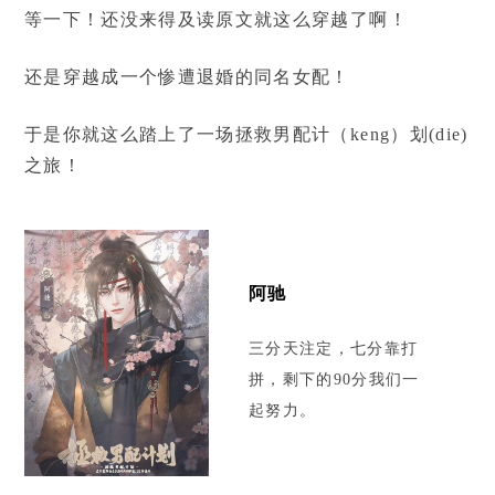
等一下！还没来得及读原文就这么穿越了啊！
还是穿越成一个惨遭退婚的同名女配！
于是你就这么踏上了一场拯救男配计（keng）划(die)
之旅！
阿驰
三分天注定，七分靠打
拼，剩下的90分我们一
起努力。