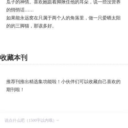
瓜子的神情。喜欢她踮着脚揪住他的耳朵，说一些没营养
的悄悄话……
如果能永远窝在只属于两个人的角落里，做一只爱晒太阳
的的三脚猫，那该多好。
收藏本刊
推荐刊推出精选集功能啦！小伙伴们可以收藏自己喜欢的
期刊啦！
剧情向少年郎角色作品