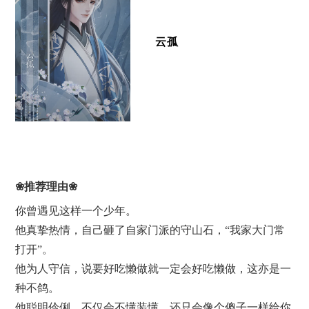
云孤
❀推荐理由❀
你曾遇见这样一个少年。
他真挚热情，自己砸了自家门派的守山石，“我家大门常
打开”。
他为人守信，说要好吃懒做就一定会好吃懒做，这亦是一
种不鸽。
他聪明伶俐，不仅会不懂装懂，还只会像个傻子一样给你