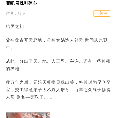
哪吒.灵珠引莲心
+
关注
作者：典芗
始界之初
父神盘古开天辟地，母神女娲造人补天 世间从此诞
生。
从此，分出了天、地、人三界。兴许...还有一些神秘
的界地
数万年之后，元始天尊携灵珠出关，将其封为昆仑至
宝，交由得意弟子太乙真人培育，百年之久终于修得
人形 赐名—灵珠子……