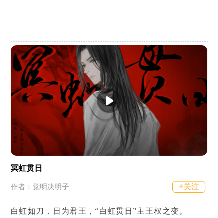
冥虹贯日
+
关注
作者：觉明决明子
白虹如刀，日为君王，“白虹贯日”主王权之变。