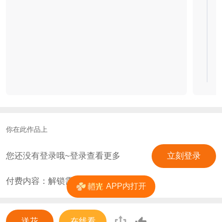
你在此作品上
您还没有登录哦~登录查看更多
立刻登录
付费内容：解锁需
25
花
APP内打开
送花
在线看