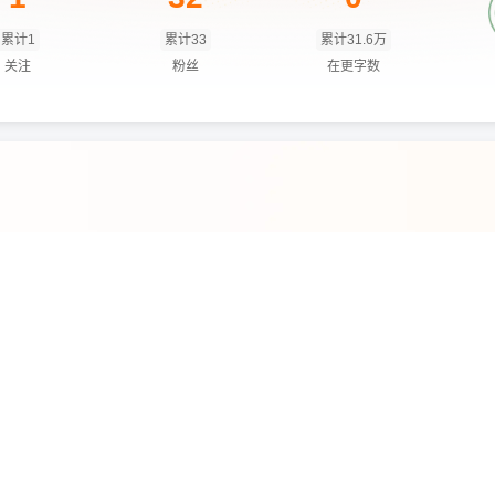
累计1
累计33
累计31.6万
关注
粉丝
在更字数