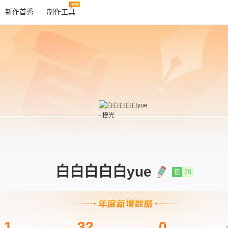
新作首秀
制作工具
白白白白白yue
信
78
1
32
0