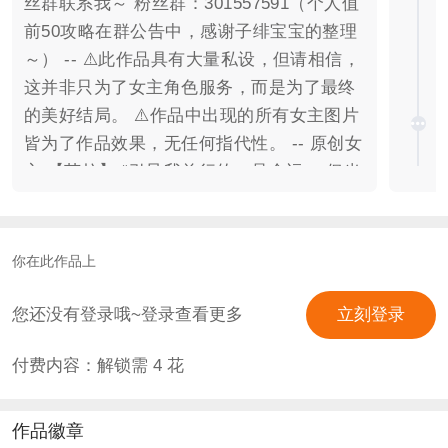
丝群联系我～ 粉丝群：301557591（个人值
前50攻略在群公告中，感谢子绯宝宝的整理
～） -- ⚠️此作品具有大量私设，但请相信，
这并非只为了女主角色服务，而是为了最终
的美好结局。 ⚠️作品中出现的所有女主图片
皆为了作品效果，无任何指代性。 -- 原创女
主 【莱拉】 “引导我前行的，是命运。 但当
我走到终点时，才发现过往是一片虚无的空
白。” 可攻略角色 【谜亚星】 攻略难度：
♥♥♥ “天才总是会被误解，这点我早就明白。
你在此作品上
所以我认为，比起那些古板的难题，更难解
的——是人心。” 【欧趴】 攻略难度：♥♥♥♥
您还没有登录哦~登录查看更多
立刻登录
“粗心的莱拉小姐，你有注意到今晚湖畔的风
付费内容：解锁需
4
花
好安静，天上的云也很可爱吗？” 【焰王】
攻略难度：♥♥ “不懂那些奇奇怪怪的东西，
但只要是你想做的，我都会陪你去完成。”
作品徽章