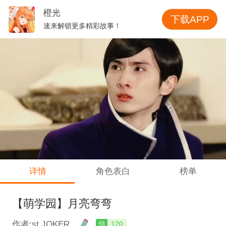
橙光
下载APP
速来解锁更多精彩故事！
详情
角色表白
榜单
【萌学园】月亮弯弯
作者:st.JOKER
信
120