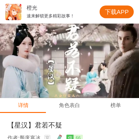
橙光
下载APP
速来解锁更多精彩故事！
详情
角色表白
榜单
【星汉】君若不疑
作者:颓废寒冰
信
66