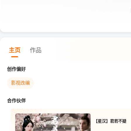
主页
作品
创作偏好
影视改编
合作伙伴
【星汉】君若不疑