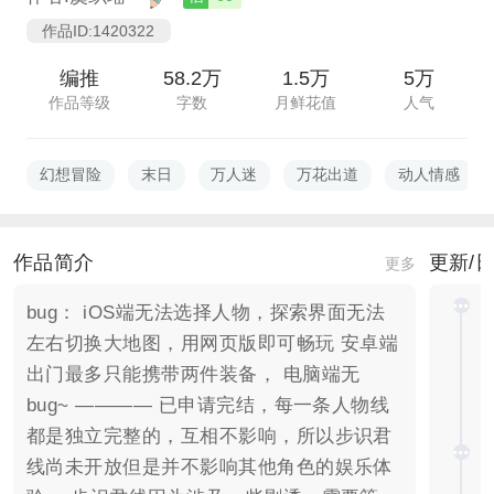
作品ID:1420322
编推
58.2万
1.5万
5万
作品等级
字数
月鲜花值
人气
幻想冒险
末日
万人迷
万花出道
动人情感
作品简介
更新/
更多
bug： iOS端无法选择人物，探索界面无法
左右切换大地图，用网页版即可畅玩 安卓端
出门最多只能携带两件装备， 电脑端无
bug~ ———— 已申请完结，每一条人物线
都是独立完整的，互相不影响，所以步识君
线尚未开放但是并不影响其他角色的娱乐体