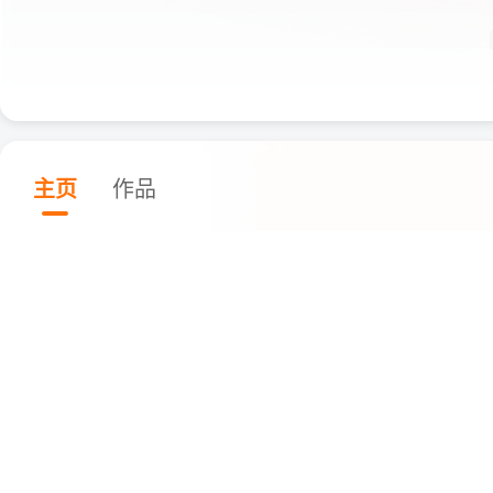
主页
作品