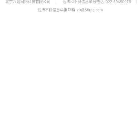
北京六趣网络科技有限公司
违法和不良信息举报电话 022-69490978
┊
┊
违法不良信息举报邮箱 zb@66rpg.com