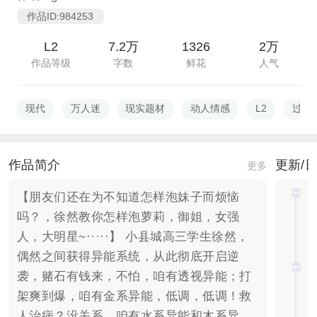
作品ID:984253
L2
7.2万
1326
2万
作品等级
字数
鲜花
人气
现代
万人迷
现实题材
动人情感
L2
过审
作品简介
更新/
更多
【朋友们还在为不知道怎样泡妹子而烦恼
吗？，徐然教你怎样泡萝莉，御姐，女强
人，大明星~·····】 小县城高三学生徐然，
偶然之间获得异能系统，从此彻底开启逆
袭，赌石有钱来，不怕，咱有透视异能；打
架爽到爆，咱有金系异能，低调，低调！救
人治病？没关系，咱有水系异能和木系异