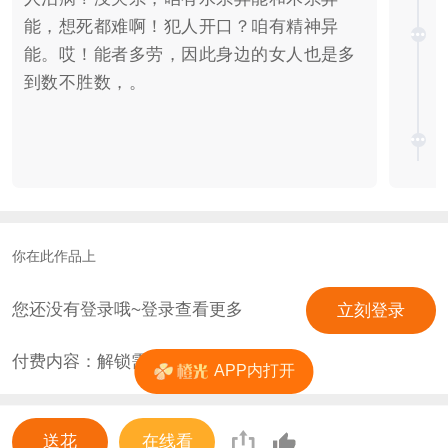
能，想死都难啊！犯人开口？咱有精神异
能。哎！能者多劳，因此身边的女人也是多
到数不胜数，。
你在此作品上
您还没有登录哦~登录查看更多
立刻登录
付费内容：解锁需
5
花
APP内打开
送花
在线看