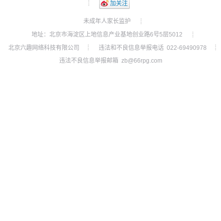
┊
加关注
未成年人家长监护
┊
地址：北京市海淀区上地信息产业基地创业路6号5层5012
┊
北京六趣网络科技有限公司
违法和不良信息举报电话 022-69490978
┊
┊
违法不良信息举报邮箱 zb@66rpg.com