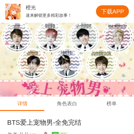
橙光
下载APP
速来解锁更多精彩故事！
详情
角色表白
榜单
BTS爱上宠物男-全免完结