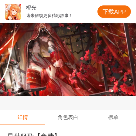
橙光
下载APP
速来解锁更多精彩故事！
详情
角色表白
榜单