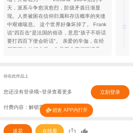
天，派系斗争愈演愈烈，阶级矛盾日渐显
现。人类被困在信仰归属和存活概率的夹缝
中艰难喘息。 这个世界好像坏掉了。 Frank
说“四百击”是法国的俗语，意思“孩子不听话
要打四百下便会听话”。 亲爱的辛伽，在经
历四百次的打击后，你是否会变得听话乖
顺？还是依然保留着一双难驯的眼睛？ 可攻
略角色： <边伯贤> ｜远征管理局｜倒吊人
｜ “我闻到了焦糖杏仁的味道。” -爱是暮色
你在此作品上
苍茫的国度及颅骨，先生，那是你的劫数。
<吴世勋> ｜文明遗迹研究所｜月亮｜ “我原
您还没有登录哦~登录查看更多
立刻登录
本就应该站在你身边。” -击鼓之后，我们把
付费内容：解锁需
4
花
在黑暗中跳舞的心脏叫做月亮，这月亮主要
APP内打开
由你构成。 <朴灿烈> ｜宪章团｜节制｜
“你那天像只小鸟扑到我怀里，很让人心
送花
在线看
动。” -她的眼睛在烛光下闪烁，我只看了一