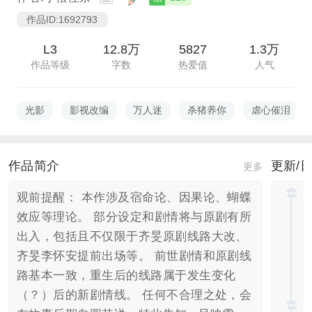
作品ID:1692793
L3
12.8万
5827
1.3万
作品等级
字数
热爱值
人气
光影
影视改编
万人迷
杀猪养你
虐心催泪
作品简介
更新/
更多
观前提醒： 本作涉及宿命论、因果论、蝴蝶
效应等理论。 部分设定和剧情将与原剧有所
出入，包括且不仅限于齐旻原剧线路大改、
齐旻李怀安提前出场等。 前世剧情和原剧线
路基本一致，重生后的线路属于发生变化
（？）后的新剧情线。 任何不合理之处，会