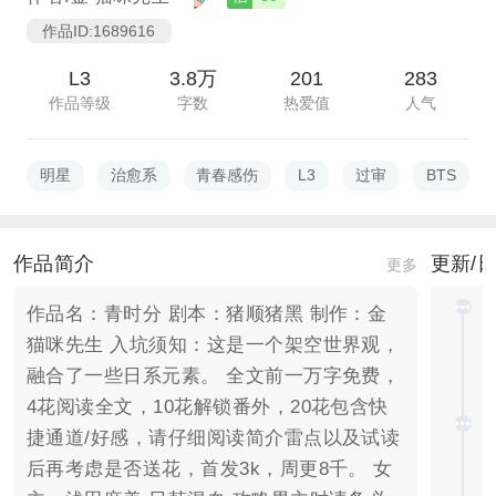
作品ID:1689616
L3
3.8万
201
283
作品等级
字数
热爱值
人气
明星
治愈系
青春感伤
L3
过审
BTS
作品简介
更新/
更多
作品名：青时分 剧本：猪顺猪黑 制作：金
猫咪先生 入坑须知：这是一个架空世界观，
融合了一些日系元素。 全文前一万字免费，
4花阅读全文，10花解锁番外，20花包含快
捷通道/好感，请仔细阅读简介雷点以及试读
后再考虑是否送花，首发3k，周更8千。 女