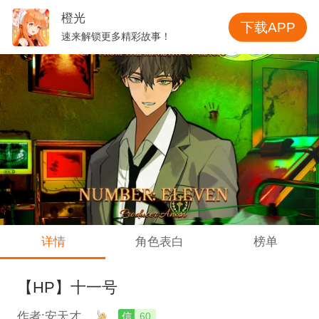
橙光
下载APP
速来解锁更多精彩故事！
详情
角色表白
榜单
【HP】十一号
作者:安天才
信
60