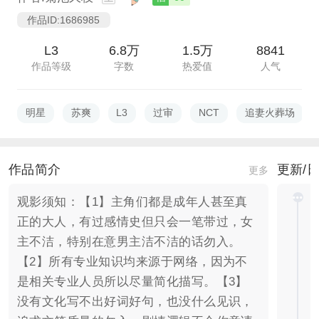
作品ID:1686985
L3
6.8万
1.5万
8841
作品等级
字数
热爱值
人气
明星
苏爽
L3
过审
NCT
追妻火葬场
作品简介
更新/
更多
观影须知：【1】主角们都是成年人甚至真
正的大人，有过感情史但只会一笔带过，女
主不洁，特别在意男主洁不洁的话勿入。
【2】所有专业知识均来源于网络，因为不
是相关专业人员所以尽量简化描写。【3】
没有文化写不出好词好句，也没什么见识，