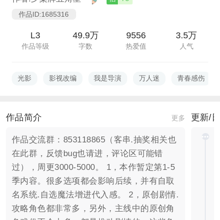
作品ID:1685316
L3
49.9万
9556
3.5万
作品等级
字数
热爱值
人气
光影
影视改编
我是导演
万人迷
青春感伤
作品简介
更新/
更多
作品交流群：853118865（客串.抽奖相关也
在此群，反馈bug也请进，评论区可能错
过），周更3000-5000。 1，本作暂定第1-5
季内容。很多选项都会影响后续，并有自取
名系统.自选魔法增进代入感。 2，原创剧情.
攻略角色都非常多，另外，主线中的原创角