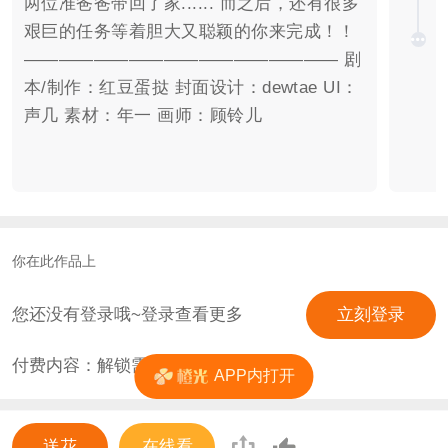
两位准爸爸带回了家...... 而之后，还有很多
艰巨的任务等着胆大又聪颖的你来完成！！
—————————————————— 剧
本/制作：红豆蛋挞 封面设计：dewtae UI：
声几 素材：年一 画师：顾铃儿
你在此作品上
您还没有登录哦~登录查看更多
立刻登录
付费内容：解锁需
0
花
APP内打开
送花
在线看