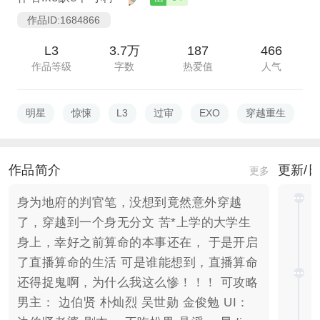
作品ID:1684866
L3
3.7万
187
466
作品等级
字数
热爱值
人气
明星
惊悚
L3
过审
EXO
穿越重生
作品简介
更新/
更多
身为地府的判官笔，没想到竟然意外穿越
了，穿越到一个身无分文 苦*上学的大学生
身上，幸好之前算命的本事还在， 于是开启
了直播算命的生活 可是谁能想到，直播算命
还得捉鬼啊，为什么我这么惨！！！ 可攻略
男主： 边伯贤 朴灿烈 吴世勋 金俊勉 UI：