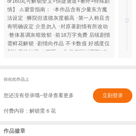
or160丸可解锁全文+快捷通道+番外+特殊剧
情】 ⚠️避雷指南： ·本作品含有少量东方魔
法设定 ·狮院但道德灰度极高 ·第一人称且含
有明确设定 介意勿入 ·对原著剧情有所改动
·整体基调灰暗致郁 ·前18万字免费 后续剧情
需鲜花解锁 ·剧情向作品 不卡数值 好感度仅
影响最终结局 ⚠️声明： 作者仅玩过两部HP
作品 无任何抄袭和借鉴 所有雷同皆为巧合
欢迎友好的意见和建议 拒绝恶意贬低和拉踩
磕代梦什么的都随意 请不要在评论区吵架
你在此作品上
有任何不满都可私信我
您还没有登录哦~登录查看更多
立刻登录
付费内容：解锁需
6
花
作品徽章