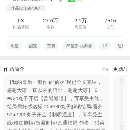
作品ID:1684064
L3
27.6万
2.1万
7515
作品等级
字数
热爱值
人气
明星
甜宠
苏爽
25星影-大师赛
L3
过审
作品简介
更新/
更多
【我的最后一部作品“偷欢”现已全文完结，
感谢大家一直以来的陪伴，谢谢大家】 6
❀/24丸子开启【普通通道】，可享受主线，
结局需好感达标 20❀/80丸子解锁结局/番外
50❀/200丸子开启【制霸通道】，可享受主
线/粉红剧情/隐藏剧情/直通结局 作者：甜菜