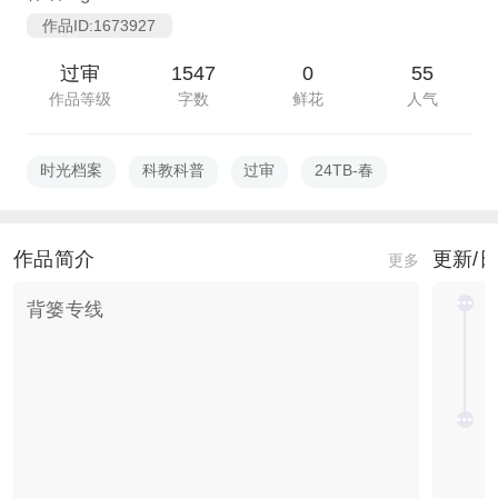
作品ID:1673927
过审
1547
0
55
作品等级
字数
鲜花
人气
时光档案
科教科普
过审
24TB-春
作品简介
更新/
更多
背篓专线