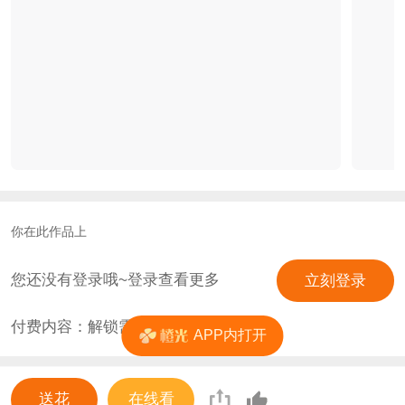
你在此作品上
您还没有登录哦~登录查看更多
立刻登录
付费内容：解锁需
0
花
APP内打开
送花
在线看