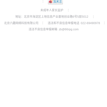
┊
加关注
未成年人家长监护
┊
地址：北京市海淀区上地信息产业基地创业路6号5层5012
┊
北京六趣网络科技有限公司
违法和不良信息举报电话 022-69490978
┊
┊
违法不良信息举报邮箱 zb@66rpg.com