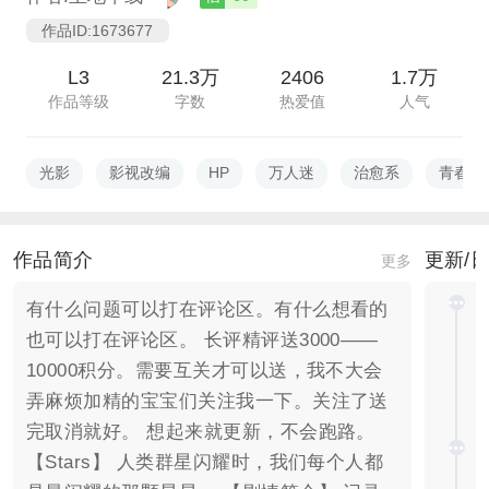
作品ID:1673677
L3
21.3万
2406
1.7万
作品等级
字数
热爱值
人气
光影
影视改编
HP
万人迷
治愈系
青春感
作品简介
更新/
更多
有什么问题可以打在评论区。有什么想看的
也可以打在评论区。 长评精评送3000——
10000积分。需要互关才可以送，我不大会
弄麻烦加精的宝宝们关注我一下。关注了送
完取消就好。 想起来就更新，不会跑路。
【Stars】 人类群星闪耀时，我们每个人都