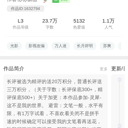
作品ID:1632794
L3
23.7万
5132
1.1万
作品等级
字数
热爱值
人气
光影
影视改编
万人迷
长月烬明
苏爽
灵
作品简介
更新/
更多
长评被选为精评的送20万积分，普通长评送
三万积分，（关于字数：长评保底300+，精
评保底500+）关于加更：本作品参加-灵犀-
这不是我的世界。 避雷：文笔一般，水平有
限，有1万字试看，不喜欢看关闭不是拼手
速的时候确定可以接受我的文笔看再送花，