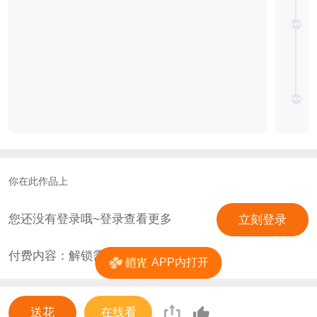
你在此作品上
您还没有登录哦~登录查看更多
立刻登录
付费内容：解锁需
4
花
APP内打开
送花
在线看