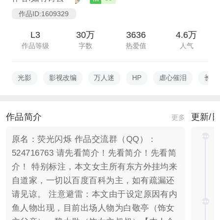
作品ID:1609329
L3
30万
3636
4.6万
作品等级
字数
热爱值
人气
光影
影视改编
万人迷
HP
虐心催泪
长线
作品简介
更新/
更多
原名：荧光闪烁 作品交流群（QQ）：
524716763 请先看简介！先看简介！先看简
介！ 特别标注，本文女主所有东方外挂均来
自道家，一切以百度百科为主，如有疏漏还
请见谅。 注意避雷：本文由于设定原因有内
鱼人物出现，目前出场人物为白敬亭（饰女