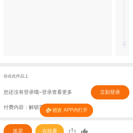
你在此作品上
您还没有登录哦~登录查看更多
立刻登录
付费内容：解锁需
0
花
APP内打开
送花
在线看