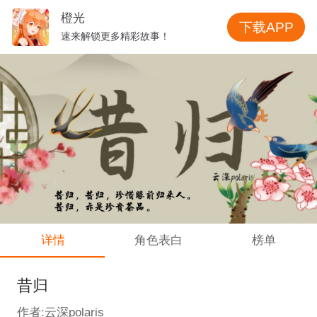
橙光
下载APP
速来解锁更多精彩故事！
详情
角色表白
榜单
昔归
作者:云深polaris