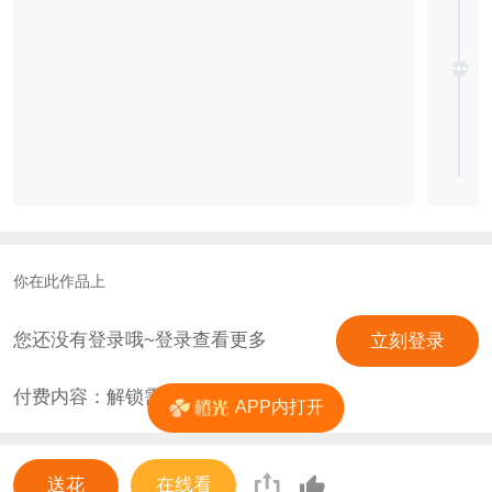
你在此作品上
您还没有登录哦~登录查看更多
立刻登录
付费内容：解锁需
4
花
APP内打开
送花
在线看