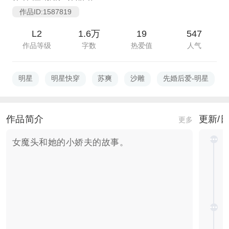
作品ID:1587819
L2
1.6万
19
547
作品等级
字数
热爱值
人气
明星
明星快穿
苏爽
沙雕
先婚后爱-明星
作品简介
更新/
更多
女魔头和她的小娇夫的故事。