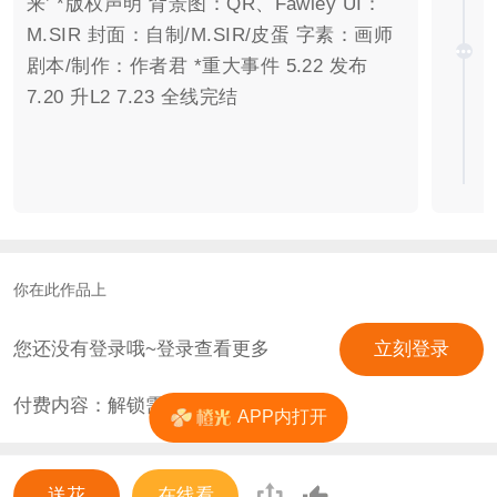
来’ *版权声明 背景图：QR、Fawley UI：
M.SIR 封面：自制/M.SIR/皮蛋 字素：画师
剧本/制作：作者君 *重大事件 5.22 发布
7.20 升L2 7.23 全线完结
你在此作品上
您还没有登录哦~登录查看更多
立刻登录
付费内容：解锁需
0
花
APP内打开
送花
在线看