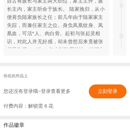
自古有族长与家主两大职位，家主主外，族
长主内，家主听命于族长。 陆家挽归，从小
便肩负陆家族长之任；前几年由于陆家家主
失踪，而兼任家主之位。身负凤凰纹身、凤
凰血，可活*人、肉白骨。起初与张起灵相
识，对此人并无好感，却未曾想后来竟被张
起灵吃得si si的。 年少时游历长沙，结识九
门中人。后因救下尹新月而与张启山熟识。
但因后来张起灵被软禁格尔木疗养院之事与
张启山关系慎密，因而与张启山决裂……但
你在此作品上
因之前答应照看九门以及新月饭店，故而现
如今对九门和新月饭店颇为关照。 背景介绍
您还没有登录哦~登录查看更多
立刻登录
完毕了。有一部分私设（张起灵1883年11月
付费内容：解锁需
6
花
1日出生）。改编自《盗墓笔记》系列小说
和电视剧，大部分以原著为准。 女主有
点”心狠手辣”、强势（毕竟是当族长的人，
作品徽章