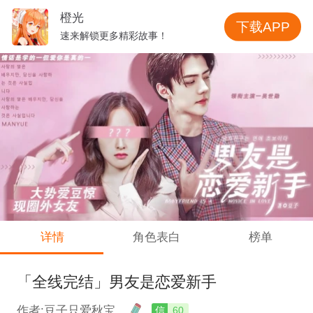
橙光
下载APP
速来解锁更多精彩故事！
详情
角色表白
榜单
「全线完结」男友是恋爱新手
作者:豆子只爱秋宝
信
60