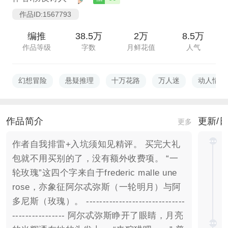
作品ID:1567793
编推
38.5万
2万
8.5万
作品等级
字数
月鲜花值
人气
幻想冒险
悬疑推理
十万花路
万人迷
动人情感
作品简介
更新/
更多
作者自我排雷+入坑须知见精评。 买完大礼
包就不用买别的了，没有额外收费项。 “一
轮玫瑰”这四个字来自于frederic malle une
rose，亦象征阿尔忒弥斯（一轮明月）与阿
多尼斯（玫瑰）。 ------------------------------
---------------- 阿尔忒弥斯睁开了眼睛，月亮