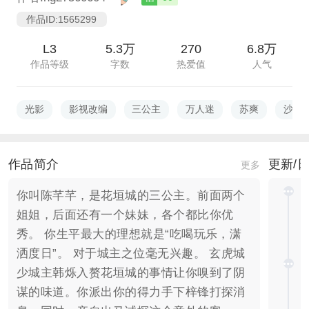
作品ID:1565299
L3
5.3万
270
6.8万
作品等级
字数
热爱值
人气
光影
影视改编
三公主
万人迷
苏爽
沙雕
作品简介
更新/
更多
你叫陈芊芊，是花垣城的三公主。前面两个
姐姐，后面还有一个妹妹，各个都比你优
秀。 你生平最大的理想就是“吃喝玩乐，潇
洒度日”。 对于城主之位毫无兴趣。 玄虎城
少城主韩烁入赘花垣城的事情让你嗅到了阴
谋的味道。你派出你的得力手下梓锋打探消