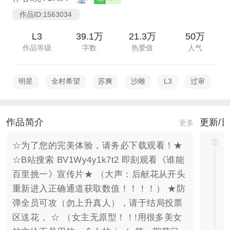
作品ID:1563034
L3
39.1万
21.3万
50万
作品等级
字数
热爱值
人气
明星
全村希望
苏爽
沙雕
L3
过审
B
作品简介
更新/
更多
☆为了您的完美体验，请务必下载观看！★
☆B站搜索 BV1Wy4y1k7t2 即刻观看《谁能
百里挑一》宣传片★ （大声：后献花从开头
重新进入正确通道获取数值！！！！） ★防
弹全员可攻（勿上升真人），请于结局投票
区送花 。☆ （女主无原型！！!用很多美女